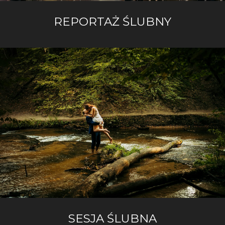
REPORTAŻ ŚLUBNY
SESJA ŚLUBNA