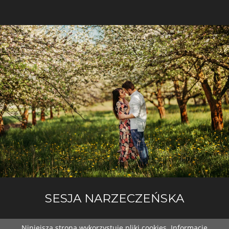
SESJA NARZECZEŃSKA
Niniejsza strona wykorzystuje pliki cookies. Informacje