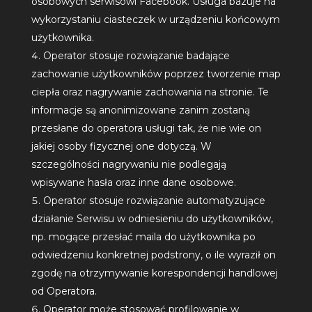
osobowych serwisowi Facebook. Usługa bazuje na
wykorzystaniu ciasteczek w urządzeniu końcowym
użytkownika.
Operator stosuje rozwiązanie badające
zachowanie użytkowników poprzez tworzenie map
ciepła oraz nagrywanie zachowania na stronie. Te
informacje są anonimizowane zanim zostaną
przesłane do operatora usługi tak, że nie wie on
jakiej osoby fizycznej one dotyczą. W
szczególności nagrywaniu nie podlegają
wpisywane hasła oraz inne dane osobowe.
Operator stosuje rozwiązanie automatyzujące
działanie Serwisu w odniesieniu do użytkowników,
np. mogące przesłać maila do użytkownika po
odwiedzeniu konkretnej podstrony, o ile wyraził on
zgodę na otrzymywanie korespondencji handlowej
od Operatora.
Operator może stosować profilowanie w