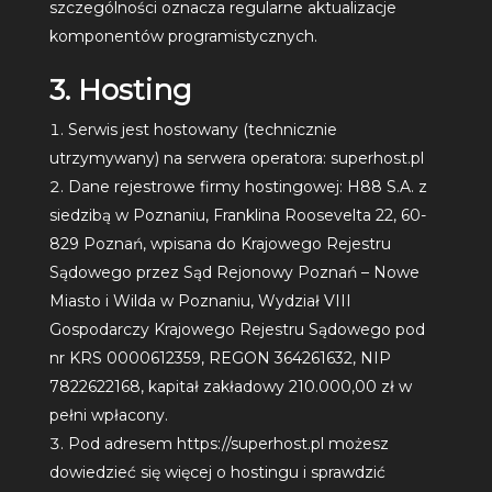
szczególności oznacza regularne aktualizacje
komponentów programistycznych.
3. Hosting
Serwis jest hostowany (technicznie
utrzymywany) na serwera operatora: superhost.pl
Dane rejestrowe firmy hostingowej: H88 S.A. z
siedzibą w Poznaniu, Franklina Roosevelta 22, 60-
829 Poznań, wpisana do Krajowego Rejestru
Sądowego przez Sąd Rejonowy Poznań – Nowe
Miasto i Wilda w Poznaniu, Wydział VIII
Gospodarczy Krajowego Rejestru Sądowego pod
nr KRS 0000612359, REGON 364261632, NIP
7822622168, kapitał zakładowy 210.000,00 zł w
pełni wpłacony.
Pod adresem
https://superhost.pl
możesz
dowiedzieć się więcej o hostingu i sprawdzić