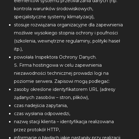
elementów systemu przetwarzania danych (np.
kontrola warunków środowiskowych,
specjalistyczne systemy klimatyzacji),
stosuje rozwiązania organizacyjne dla zapewnienia
możliwie wysokiego stopnia ochrony i poufności
(szkolenia, wewnętrzne regulaminy, polityki haseł
itp.),
powołała Inspektora Ochrony Danych.
Firma hostingowa w celu zapewnienia
niezawodności technicznej prowadzi logi na
poziomie serwera. Zapisowi mogą podlegać:
zasoby określone identyfikatorem URL (adresy
żądanych zasobów – stron, plików),
czas nadejścia zapytania,
czas wysłania odpowiedzi,
nazwę stacji klienta – identyfikacja realizowana
przez protokół HTTP,
informacje o błędach jakie nastąpiły przy realizacji