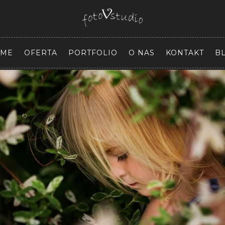
ME
OFERTA
PORTFOLIO
O NAS
KONTAKT
B