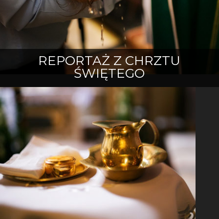
REPORTAŻ Z CHRZTU
ŚWIĘTEGO