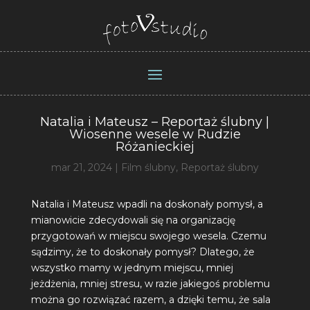
Natalia i Mateusz – Reportaż ślubny |
Wiosenne wesele w Rudzie
Różanieckiej
mar 21, 2024
|
Film ślubny
,
Reportaż ślubny
Natalia i Mateusz wpadli na doskonały pomysł, a
mianowicie zdecydowali się na organizację
przygotowań w miejscu swojego wesela. Czemu
sądzimy, że to doskonały pomysł? Dlatego, że
wszystko mamy w jednym miejscu, mniej
jeżdżenia, mniej stresu, w razie jakiegoś problemu
można go rozwiązać razem, a dzięki temu, że sala