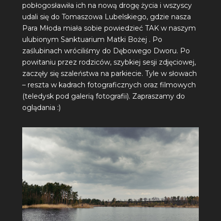
pobłogosławiła ich na nową drogę życia i wszyscy
udali się do Tomaszowa Lubelskiego, gdzie nasza
Para Młoda miała sobie powiedzieć TAK w naszym
ulubionym
Sanktuarium Matki Bożej
. Po
zaślubinach wróciliśmy do Dębowego Dworu. Po
powitaniu przez rodziców, szybkiej sesji zdjęciowej,
zaczęły się szaleństwa na parkiecie. Tyle w słowach
– reszta w kadrach fotograficznych oraz filmowych
(teledysk pod galerią fotografii). Zapraszamy do
oglądania :)