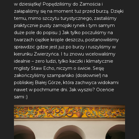
w dziesiątkę! Popędziliśmy do Zamościa i
załapaliśmy się na moment tuż przed burzą. Dzięki
temu, mimo szczytu turystycznego, zastaliśmy
praktycznie pusty zamojski rynek i tym samym
duże pole do popisu ;) Jak tylko poczuliśmy na
twarzach ciężkie krople deszczu, postanowiliśmy
sprawdzić gdzie jest już po burzy i ruszyliśmy w
kierunku Zwierzyńca. I tu znowu wcelowaliśmy
idealnie – zero ludzi, tylko kaczki i klimatycznie
mglisty Staw Echo, niczym o świcie. Sesję
zakończyliśmy szampańsko (dosłownie!) na
pobliskiej Białej Górze, która zachwyca widokami
nawet w pochmurne dni. Jak wyszło? Oceńcie
sami :)