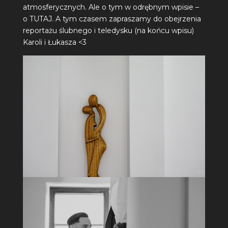
atmosferycznych. Ale o tym w odrębnym wpisie –
o
TUTAJ
. A tym czasem zapraszamy do obejrzenia
reportażu ślubnego i teledysku (na końcu wpisu)
Karoli i Łukasza <3