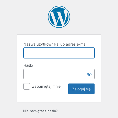
Zaloguj
się
Nazwa użytkownika lub adres e-mail
Hasło
Zapamiętaj mnie
Nie pamiętasz hasła?