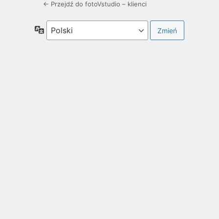
← Przejdź do fotoVstudio – klienci
Język