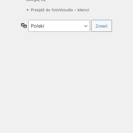
← Przejdź do fotoVstudio – klienci
Język