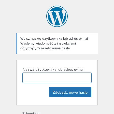
Zapomniane
hasło
Wpisz nazwę użytkownika lub adres e-mail.
Wyślemy wiadomość z instrukcjami
dotyczącymi resetowania hasła.
Nazwa użytkownika lub adres e-mail
Zaloguj się