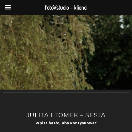
fotoVstudio - klienci
JULITA I TOMEK – SESJA
Wpisz hasło, aby kontynuować