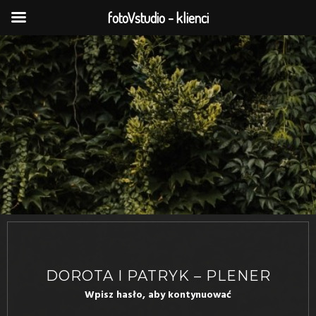
fotoVstudio - klienci
DOROTA I PATRYK – PLENER
Wpisz hasło, aby kontynuować