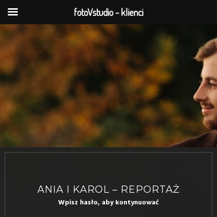
fotoVstudio - klienci
ANIA I KAROL – REPORTAŻ
Wpisz hasło, aby kontynuować