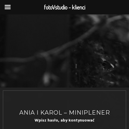
fotoVstudio - klienci
ANIA I KAROL – MINIPLENER
Wpisz hasło, aby kontynuować