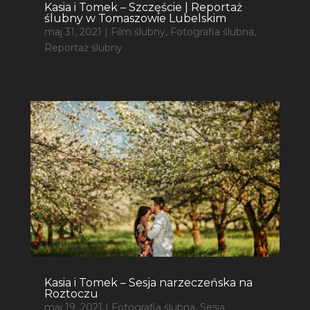
Kasia i Tomek – Szczęście | Reportaż
ślubny w Tomaszowie Lubelskim
maj 31, 2021
|
Film ślubny
,
Fotografia ślubna
,
Reportaż ślubny
Kasia i Tomek – Sesja narzeczeńska na
Roztoczu
maj 19, 2021
|
Fotografia ślubna
,
Sesja