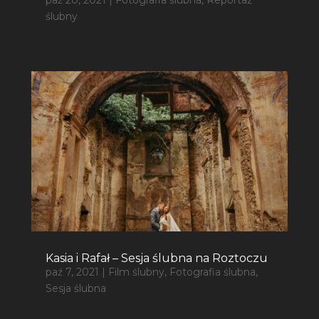
ślubny
Kasia i Rafał – Sesja ślubna na Roztoczu
paź 7, 2021
|
Film ślubny
,
Fotografia ślubna
,
Sesja ślubna