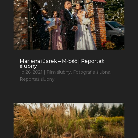
Marlena i Jarek – Miłość | Reportaż
ślubny
lip 26, 2021
|
Film ślubny
,
Fotografia ślubna
,
Reportaż ślubny