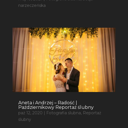
narzeczeńska
Aneta i Andrzej – Radość |
Październikowy Reportaż ślubny
paź 12, 2020
|
Fotografia ślubna
,
Reportaż
ślubny