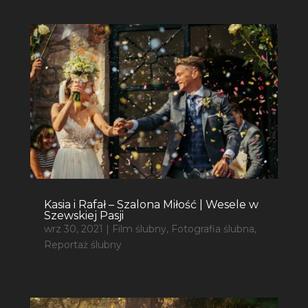
Kasia i Rafał – Szalona Miłość | Wesele w
Szewskiej Pasji
wrz 30, 2021
|
Film ślubny
,
Fotografia ślubna
,
Reportaż ślubny