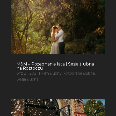
M&M – Pożegnanie lata | Sesja ślubna
na Roztoczu
wrz 21, 2021
|
Film ślubny
,
Fotografia ślubna
,
Sesja ślubna