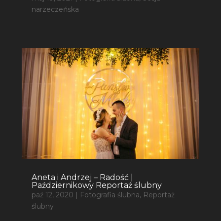
narzeczeńska
Aneta i Andrzej – Radość |
Październikowy Reportaż ślubny
paź 12, 2020
|
Fotografia ślubna
,
Reportaż
ślubny