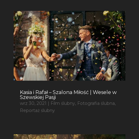
Kasia i Rafał – Szalona Miłość | Wesele w
Szewskiej Pasji
wrz 30, 2021
|
Film ślubny
,
Fotografia ślubna
,
Reportaż ślubny