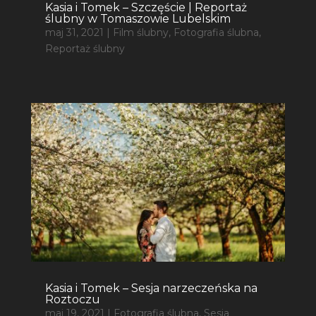
Kasia i Tomek – Szczęście | Reportaż
ślubny w Tomaszowie Lubelskim
maj 31, 2021
|
Film ślubny
,
Fotografia ślubna
,
Reportaż ślubny
Kasia i Tomek – Sesja narzeczeńska na
Roztoczu
maj 19, 2021
|
Fotografia ślubna
,
Sesja