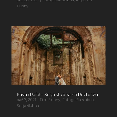
ślubny
Kasia i Rafał – Sesja ślubna na Roztoczu
paź 7, 2021
|
Film ślubny
,
Fotografia ślubna
,
Sesja ślubna