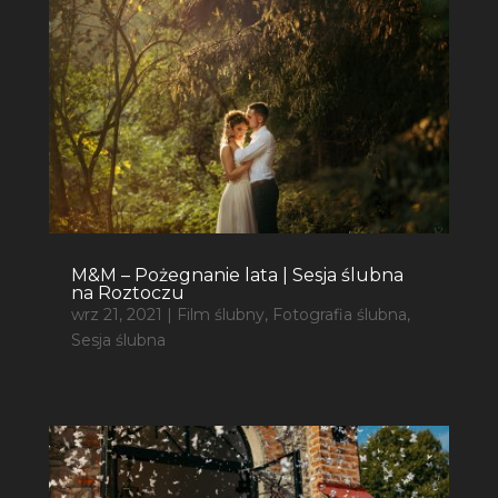
M&M – Pożegnanie lata | Sesja ślubna
na Roztoczu
wrz 21, 2021
|
Film ślubny
,
Fotografia ślubna
,
Sesja ślubna