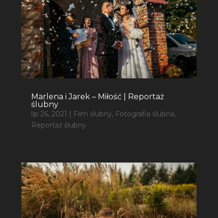
Marlena i Jarek – Miłość | Reportaż
ślubny
lip 26, 2021
|
Film ślubny
,
Fotografia ślubna
,
Reportaż ślubny