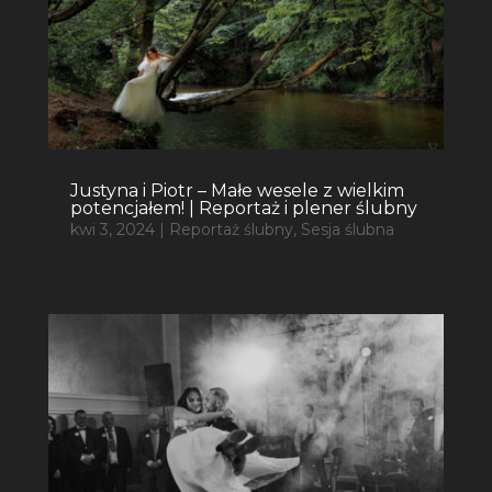
Justyna i Piotr – Małe wesele z wielkim
potencjałem! | Reportaż i plener ślubny
kwi 3, 2024
|
Reportaż ślubny
,
Sesja ślubna