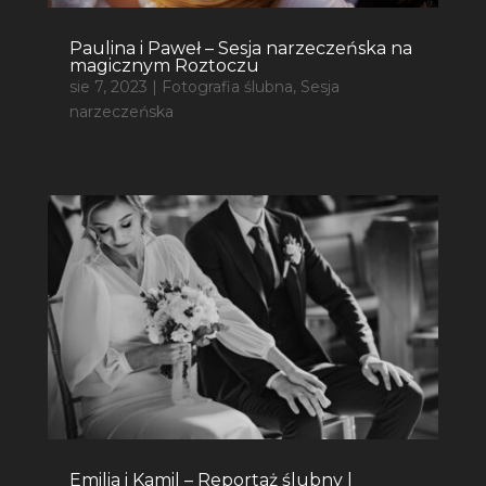
Paulina i Paweł – Sesja narzeczeńska na
magicznym Roztoczu
sie 7, 2023
|
Fotografia ślubna
,
Sesja
narzeczeńska
Emilia i Kamil – Reportaż ślubny |