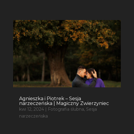
Agnieszka i Piotrek – Sesja
narzeczeńska | Magiczny Zwierzyniec
kwi 12, 2024
|
Fotografia ślubna
,
Sesja
narzeczeńska