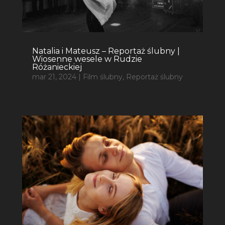
Natalia i Mateusz – Reportaż ślubny |
Wiosenne wesele w Rudzie
Różanieckiej
mar 21, 2024
|
Film ślubny
,
Reportaż ślubny