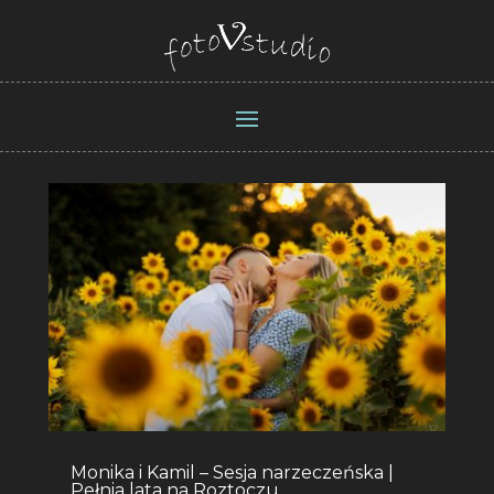
Monika i Kamil – Sesja narzeczeńska |
Pełnia lata na Roztoczu