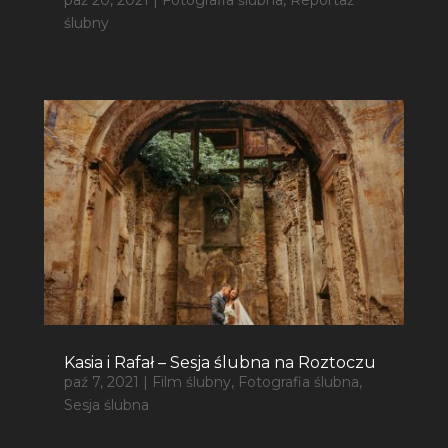
ślubny
Kasia i Rafał – Sesja ślubna na Roztoczu
paź 7, 2021
|
Film ślubny
,
Fotografia ślubna
,
Sesja ślubna