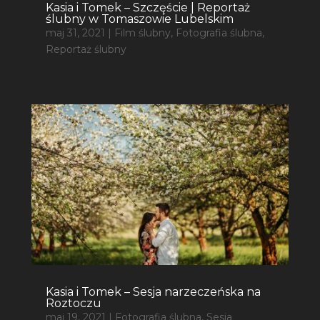
Kasia i Tomek – Szczęście | Reportaż
ślubny w Tomaszowie Lubelskim
maj 31, 2021
|
Film ślubny
,
Fotografia ślubna
,
Reportaż ślubny
Kasia i Tomek – Sesja narzeczeńska na
Roztoczu
maj 19, 2021
|
Fotografia ślubna
,
Sesja