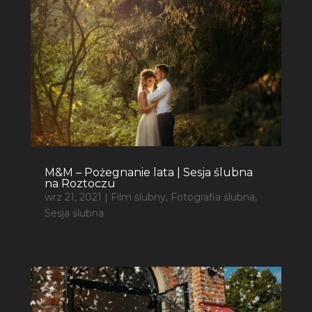
M&M – Pożegnanie lata | Sesja ślubna
na Roztoczu
wrz 21, 2021
|
Film ślubny
,
Fotografia ślubna
,
Sesja ślubna