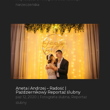
narzeczeńska
Aneta i Andrzej – Radość |
Październikowy Reportaż ślubny
paź 12, 2020
|
Fotografia ślubna
,
Reportaż
ślubny