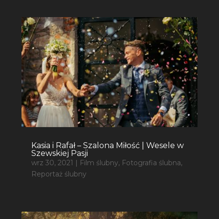
Kasia i Rafał – Szalona Miłość | Wesele w
Szewskiej Pasji
wrz 30, 2021
|
Film ślubny
,
Fotografia ślubna
,
Reportaż ślubny