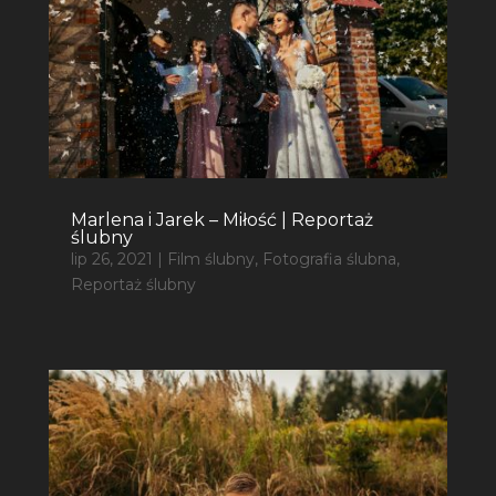
Marlena i Jarek – Miłość | Reportaż
ślubny
lip 26, 2021
|
Film ślubny
,
Fotografia ślubna
,
Reportaż ślubny